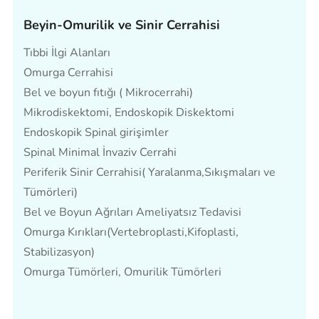
Beyin-Omurilik ve Sinir Cerrahisi
Tıbbi İlgi Alanları
Omurga Cerrahisi
Bel ve boyun fıtığı ( Mikrocerrahi)
Mikrodiskektomi, Endoskopik Diskektomi
Endoskopik Spinal girişimler
Spinal Minimal İnvaziv Cerrahi
Periferik Sinir Cerrahisi( Yaralanma,Sıkışmaları ve
Tümörleri)
Bel ve Boyun Ağrıları Ameliyatsız Tedavisi
Omurga Kırıkları(Vertebroplasti,Kifoplasti,
Stabilizasyon)
Omurga Tümörleri, Omurilik Tümörleri