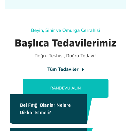
Beyin, Sinir ve Omurga Cerrahisi
Başlıca Tedavilerimiz
Doğru Teşhis , Doğru Tedavi !
Tüm Tedaviler
RANDEVU ALIN
Bel Fıtığı Olanlar Nelere
Dikkat Etmeli?