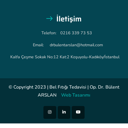
İletişim
Telefon:
0216 339 73 53
Email:
drbulentarslan@hotmail.com
Kalfa Çeşme Sokak No:12 Kat:2 Koşuyolu-Kadıköy/İstanbul
© Copyright 2023 | Bel Fıtığı Tedavisi | Op. Dr. Bülent
ARSLAN
Web Tasarımı