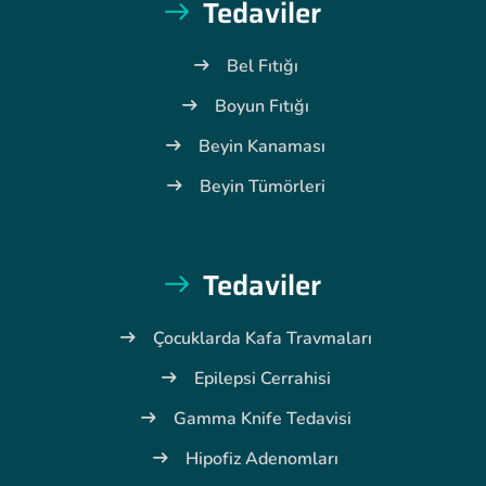
Tedaviler
Bel Fıtığı
Boyun Fıtığı
Beyin Kanaması
Beyin Tümörleri
Tedaviler
Çocuklarda Kafa Travmaları
Epilepsi Cerrahisi
Gamma Knife Tedavisi
Hipofiz Adenomları