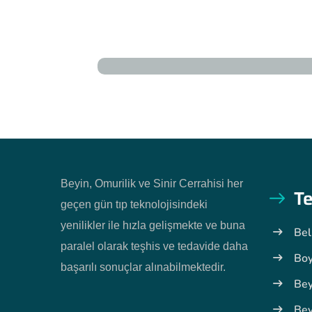
Beyin, Omurilik ve Sinir Cerrahisi her
Te
geçen gün tıp teknolojisindeki
yenilikler ile hızla gelişmekte ve buna
Bel
paralel olarak teşhis ve tedavide daha
Boy
başarılı sonuçlar alınabilmektedir.
Bey
Bey