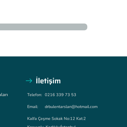
İletişim
ları
Telefon:
0216 339 73 53
Email:
drbulentarslan@hotmail.com
Kalfa Çeşme Sokak No:12 Kat:2