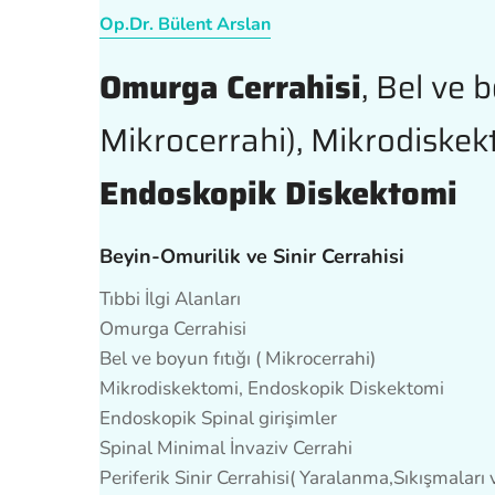
Op.Dr. Bülent Arslan
Omurga Cerrahisi
, Bel ve b
Mikrocerrahi), Mikrodiskek
Endoskopik Diskektomi
Beyin-Omurilik ve Sinir Cerrahisi
Tıbbi İlgi Alanları
Omurga Cerrahisi
Bel ve boyun fıtığı ( Mikrocerrahi)
Mikrodiskektomi, Endoskopik Diskektomi
Endoskopik Spinal girişimler
Spinal Minimal İnvaziv Cerrahi
Periferik Sinir Cerrahisi( Yaralanma,Sıkışmaları