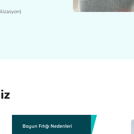
ilizasyon)
iz
Boyun Fıtığı Nedenleri