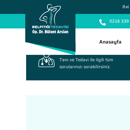
Bel 
0216 339
Anasayfa
Soru Sorun
Tanı ve Tedavi ile ilgili tüm
sorularınızı sorabilirsiniz.