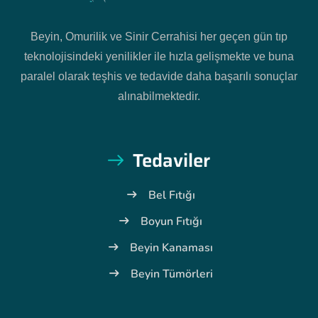
Beyin, Omurilik ve Sinir Cerrahisi her geçen gün tıp
teknolojisindeki yenilikler ile hızla gelişmekte ve buna
paralel olarak teşhis ve tedavide daha başarılı sonuçlar
alınabilmektedir.
Tedaviler
Bel Fıtığı
Boyun Fıtığı
Beyin Kanaması
Beyin Tümörleri