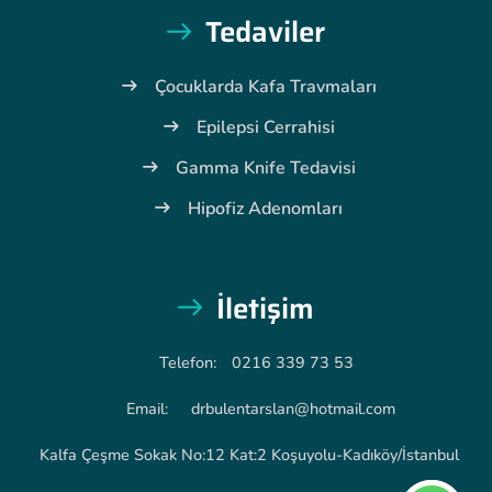
Tedaviler
Çocuklarda Kafa Travmaları
Epilepsi Cerrahisi
Gamma Knife Tedavisi
Hipofiz Adenomları
İletişim
Telefon:
0216 339 73 53
Email:
drbulentarslan@hotmail.com
Kalfa Çeşme Sokak No:12 Kat:2 Koşuyolu-Kadıköy/İstanbul