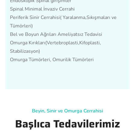
Endoskopik Spinal girişimler
Spinal Minimal İnvaziv Cerrahi
Periferik Sinir Cerrahisi( Yaralanma,Sıkışmaları ve
Tümörleri)
Bel ve Boyun Ağrıları Ameliyatsız Tedavisi
Omurga Kırıkları(Vertebroplasti,Kifoplasti,
Stabilizasyon)
Omurga Tümörleri, Omurilik Tümörleri
Beyin, Sinir ve Omurga Cerrahisi
Başlıca Tedavilerimiz