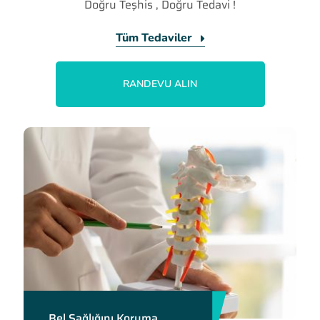
Doğru Teşhis , Doğru Tedavi !
Tüm Tedaviler
RANDEVU ALIN
Bel Sağlığını Koruma