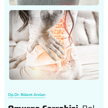
Op.Dr. Bülent Arslan