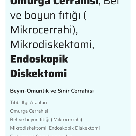
Omurga Cerrahisi
, Bel
ve boyun fıtığı (
Mikrocerrahi),
Mikrodiskektomi,
Endoskopik
Diskektomi
Beyin-Omurilik ve Sinir Cerrahisi
Tıbbi İlgi Alanları
Omurga Cerrahisi
Bel ve boyun fıtığı ( Mikrocerrahi)
Mikrodiskektomi, Endoskopik Diskektomi