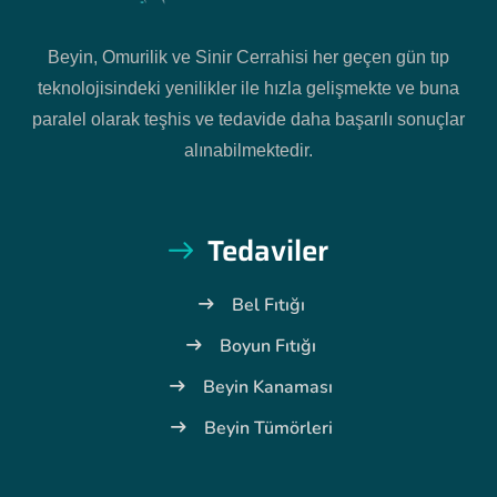
Beyin, Omurilik ve Sinir Cerrahisi her geçen gün tıp
teknolojisindeki yenilikler ile hızla gelişmekte ve buna
paralel olarak teşhis ve tedavide daha başarılı sonuçlar
alınabilmektedir.
Tedaviler
Bel Fıtığı
Boyun Fıtığı
Beyin Kanaması
Beyin Tümörleri