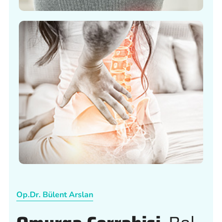
Op.Dr. Bülent Arslan