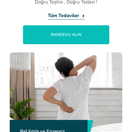
Doğru Teşhis , Doğru Tedavi !
Tüm Tedaviler
RANDEVU ALIN
Bel Fıtığı ve Egzersiz