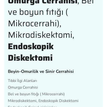
Omurga Cerrahisi
, Bel
ve boyun fıtığı (
Mikrocerrahi),
Mikrodiskektomi,
Endoskopik
Diskektomi
Beyin-Omurilik ve Sinir Cerrahisi
Tıbbi İlgi Alanları
Omurga Cerrahisi
Bel ve boyun fıtığı ( Mikrocerrahi)
Mikrodiskektomi, Endoskopik Diskektomi