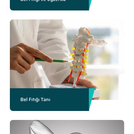
Bel Fıtığı Tanı