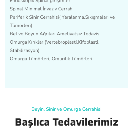
Endoskopik Spinal girişimler
Spinal Minimal İnvaziv Cerrahi
Periferik Sinir Cerrahisi( Yaralanma,Sıkışmaları ve
Tümörleri)
Bel ve Boyun Ağrıları Ameliyatsız Tedavisi
Omurga Kırıkları(Vertebroplasti,Kifoplasti,
Stabilizasyon)
Omurga Tümörleri, Omurilik Tümörleri
Beyin, Sinir ve Omurga Cerrahisi
Başlıca Tedavilerimiz