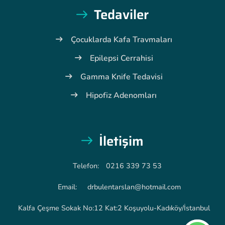
Tedaviler
Çocuklarda Kafa Travmaları
Epilepsi Cerrahisi
Gamma Knife Tedavisi
Hipofiz Adenomları
İletişim
Telefon:
0216 339 73 53
Email:
drbulentarslan@hotmail.com
Kalfa Çeşme Sokak No:12 Kat:2 Koşuyolu-Kadıköy/İstanbul