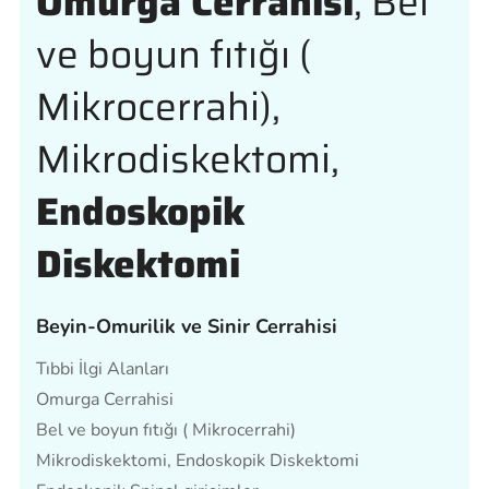
Omurga Cerrahisi
, Bel
ve boyun fıtığı (
Mikrocerrahi),
Mikrodiskektomi,
Endoskopik
Diskektomi
Beyin-Omurilik ve Sinir Cerrahisi
Tıbbi İlgi Alanları
Omurga Cerrahisi
Bel ve boyun fıtığı ( Mikrocerrahi)
Mikrodiskektomi, Endoskopik Diskektomi