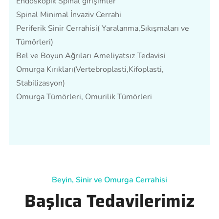
Endoskopik Spinal girişimler
Spinal Minimal İnvaziv Cerrahi
Periferik Sinir Cerrahisi( Yaralanma,Sıkışmaları ve
Tümörleri)
Bel ve Boyun Ağrıları Ameliyatsız Tedavisi
Omurga Kırıkları(Vertebroplasti,Kifoplasti,
Stabilizasyon)
Omurga Tümörleri, Omurilik Tümörleri
Beyin, Sinir ve Omurga Cerrahisi
Başlıca Tedavilerimiz