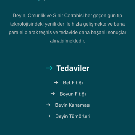
Beyin, Omurilik ve Sinir Cerrahisi her geçen gün tıp
teknolojisindeki yenilikler ile hızla gelişmekte ve buna
paralel olarak teşhis ve tedavide daha başarılı sonuçlar
alınabilmektedir.
Tedaviler
Bel Fıtığı
Boyun Fıtığı
Beyin Kanaması
Beyin Tümörleri