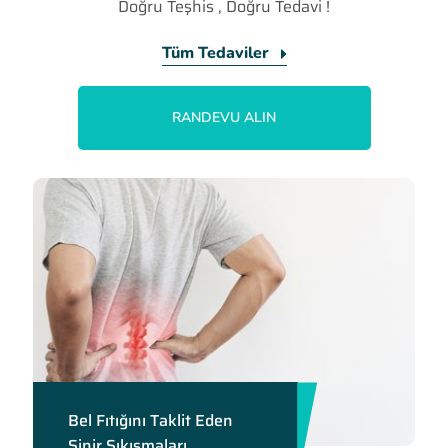
Doğru Teşhis , Doğru Tedavi !
Tüm Tedaviler
RANDEVU ALIN
Bel Fıtığını Taklit Eden
Sinir Sıkışmaları