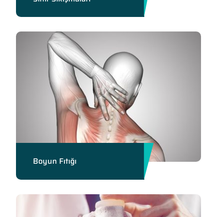
Boyun Fıtığı