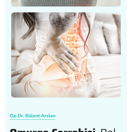
Op.Dr. Bülent Arslan