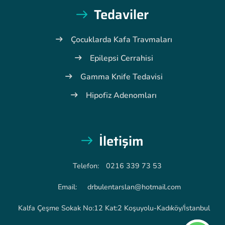
Tedaviler
Çocuklarda Kafa Travmaları
Epilepsi Cerrahisi
Gamma Knife Tedavisi
Hipofiz Adenomları
İletişim
Telefon:
0216 339 73 53
Email:
drbulentarslan@hotmail.com
Kalfa Çeşme Sokak No:12 Kat:2 Koşuyolu-Kadıköy/İstanbul