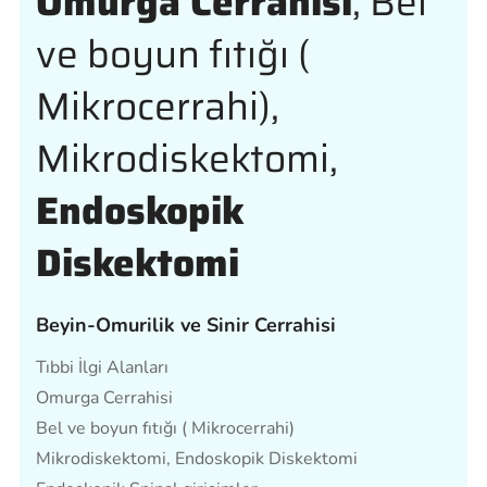
Omurga Cerrahisi
, Bel
ve boyun fıtığı (
Mikrocerrahi),
Mikrodiskektomi,
Endoskopik
Diskektomi
Beyin-Omurilik ve Sinir Cerrahisi
Tıbbi İlgi Alanları
Omurga Cerrahisi
Bel ve boyun fıtığı ( Mikrocerrahi)
Mikrodiskektomi, Endoskopik Diskektomi