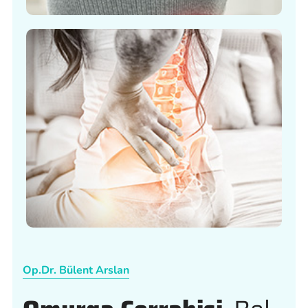
Op.Dr. Bülent Arslan