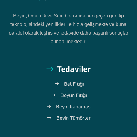
Beyin, Omurilik ve Sinir Cerrahisi her geçen gün tıp
teknolojisindeki yenilikler ile hızla gelişmekte ve buna
paralel olarak teşhis ve tedavide daha başarılı sonuçlar
alınabilmektedir.
Tedaviler
Bel Fıtığı
Boyun Fıtığı
Beyin Kanaması
Beyin Tümörleri