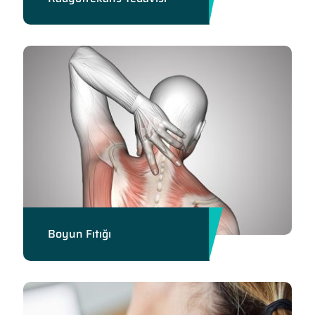
Boyun Fıtığı