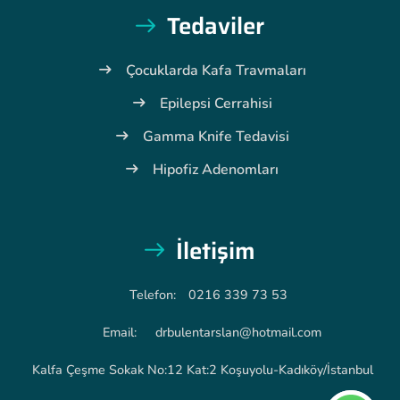
Tedaviler
Çocuklarda Kafa Travmaları
Epilepsi Cerrahisi
Gamma Knife Tedavisi
Hipofiz Adenomları
İletişim
Telefon:
0216 339 73 53
Email:
drbulentarslan@hotmail.com
Kalfa Çeşme Sokak No:12 Kat:2 Koşuyolu-Kadıköy/İstanbul