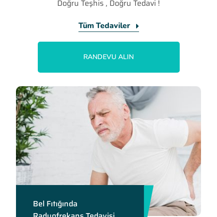
Doğru Teşhis , Doğru Tedavi !
Tüm Tedaviler
RANDEVU ALIN
Bel Fıtığında
Radyofrekans Tedavisi