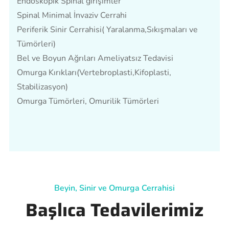
Endoskopik Spinal girişimler
Spinal Minimal İnvaziv Cerrahi
Periferik Sinir Cerrahisi( Yaralanma,Sıkışmaları ve
Tümörleri)
Bel ve Boyun Ağrıları Ameliyatsız Tedavisi
Omurga Kırıkları(Vertebroplasti,Kifoplasti,
Stabilizasyon)
Omurga Tümörleri, Omurilik Tümörleri
Beyin, Sinir ve Omurga Cerrahisi
Başlıca Tedavilerimiz