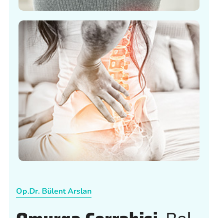
Op.Dr. Bülent Arslan