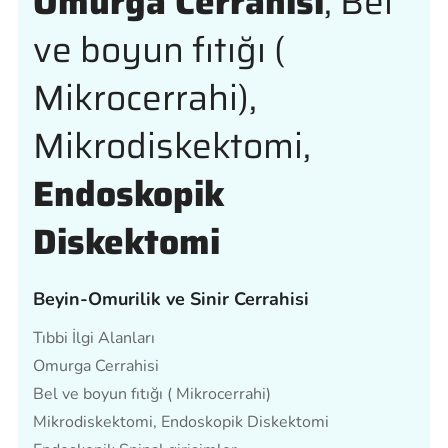
Omurga Cerrahisi
, Bel
ve boyun fıtığı (
Mikrocerrahi),
Mikrodiskektomi,
Endoskopik
Diskektomi
Beyin-Omurilik ve Sinir Cerrahisi
Tıbbi İlgi Alanları
Omurga Cerrahisi
Bel ve boyun fıtığı ( Mikrocerrahi)
Mikrodiskektomi, Endoskopik Diskektomi