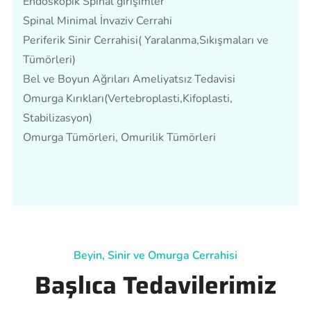
Endoskopik Spinal girişimler
Spinal Minimal İnvaziv Cerrahi
Periferik Sinir Cerrahisi( Yaralanma,Sıkışmaları ve
Tümörleri)
Bel ve Boyun Ağrıları Ameliyatsız Tedavisi
Omurga Kırıkları(Vertebroplasti,Kifoplasti,
Stabilizasyon)
Omurga Tümörleri, Omurilik Tümörleri
Beyin, Sinir ve Omurga Cerrahisi
Başlıca Tedavilerimiz