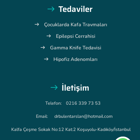
Tedaviler
Çocuklarda Kafa Travmaları
Epilepsi Cerrahisi
Gamma Knife Tedavisi
Hipofiz Adenomları
İletişim
Telefon:
0216 339 73 53
Email:
drbulentarslan@hotmail.com
Kalfa Çeşme Sokak No:12 Kat:2 Koşuyolu-Kadıköy/İstanbul