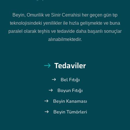
Beyin, Omurilik ve Sinir Cerrahisi her geçen gün tıp
teknolojisindeki yenilikler ile hızla gelişmekte ve buna
paralel olarak teşhis ve tedavide daha başarılı sonuçlar
alınabilmektedir.
Tedaviler
Bel Fıtığı
Boyun Fıtığı
Beyin Kanaması
Beyin Tümörleri