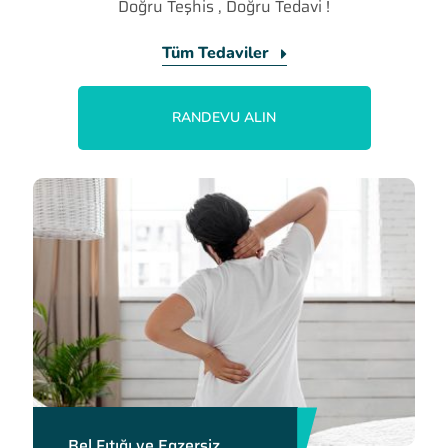
Doğru Teşhis , Doğru Tedavi !
Tüm Tedaviler
RANDEVU ALIN
Bel Fıtığı ve Egzersiz