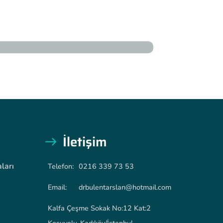
İletişim
ları
Telefon:
0216 339 73 53
Email:
drbulentarslan@hotmail.com
Kalfa Çeşme Sokak No:12 Kat:2