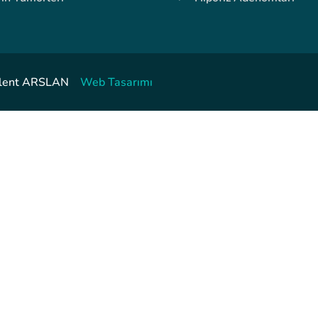
. Bülent ARSLAN
Web Tasarımı