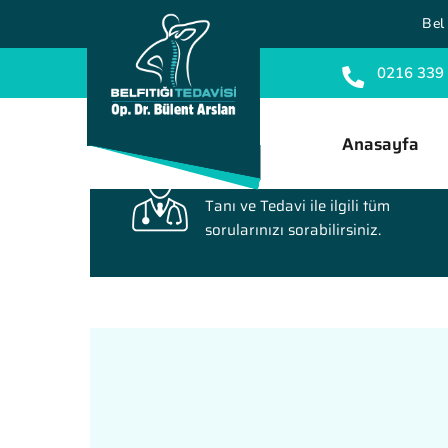
Bel 
0216 339
Anasayfa
Soru Sorun
Tanı ve Tedavi ile ilgili tüm
sorularınızı sorabilirsiniz.