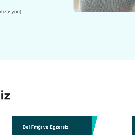
ilizasyon)
iz
Bel Fıtığı ve Egzersiz