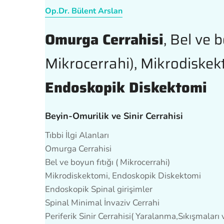
Op.Dr. Bülent Arslan
Omurga Cerrahisi
, Bel ve b
Mikrocerrahi), Mikrodiskek
Endoskopik Diskektomi
Beyin-Omurilik ve Sinir Cerrahisi
Tıbbi İlgi Alanları
Omurga Cerrahisi
Bel ve boyun fıtığı ( Mikrocerrahi)
Mikrodiskektomi, Endoskopik Diskektomi
Endoskopik Spinal girişimler
Spinal Minimal İnvaziv Cerrahi
Periferik Sinir Cerrahisi( Yaralanma,Sıkışmaları