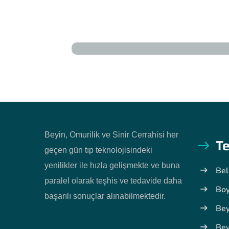
Beyin, Omurilik ve Sinir Cerrahisi her
Te
geçen gün tıp teknolojisindeki
yenilikler ile hızla gelişmekte ve buna
Bel
paralel olarak teşhis ve tedavide daha
Boy
başarılı sonuçlar alınabilmektedir.
Bey
Bey