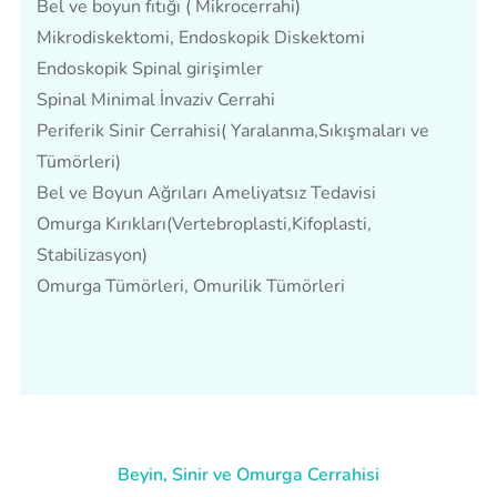
Bel ve boyun fıtığı ( Mikrocerrahi)
Mikrodiskektomi, Endoskopik Diskektomi
Endoskopik Spinal girişimler
Spinal Minimal İnvaziv Cerrahi
Periferik Sinir Cerrahisi( Yaralanma,Sıkışmaları ve
Tümörleri)
Bel ve Boyun Ağrıları Ameliyatsız Tedavisi
Omurga Kırıkları(Vertebroplasti,Kifoplasti,
Stabilizasyon)
Omurga Tümörleri, Omurilik Tümörleri
Beyin, Sinir ve Omurga Cerrahisi