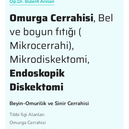
Op.Dr. Bülent Arslan
Omurga Cerrahisi
, Bel
ve boyun fıtığı (
Mikrocerrahi),
Mikrodiskektomi,
Endoskopik
Diskektomi
Beyin-Omurilik ve Sinir Cerrahisi
Tıbbi İlgi Alanları
Omurga Cerrahisi