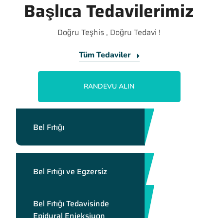
Başlıca Tedavilerimiz
Doğru Teşhis , Doğru Tedavi !
Tüm Tedaviler
RANDEVU ALIN
Bel Fıtığı
Bel Fıtığı ve Egzersiz
Bel Fıtığı Tedavisinde
Epidural Enjeksiyon