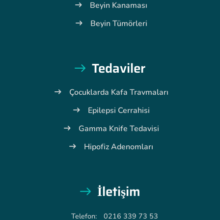
Beyin Kanaması
Beyin Tümörleri
Tedaviler
Çocuklarda Kafa Travmaları
Epilepsi Cerrahisi
Gamma Knife Tedavisi
Hipofiz Adenomları
İletişim
Telefon:
0216 339 73 53