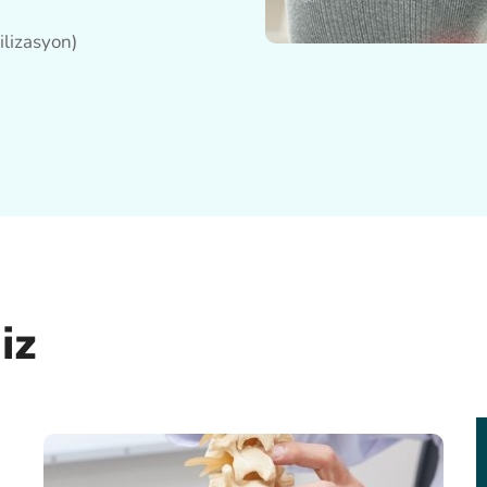
ilizasyon)
iz