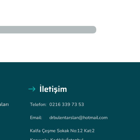
İletişim
ları
Telefon:
0216 339 73 53
Email:
drbulentarslan@hotmail.com
Kalfa Çeşme Sokak No:12 Kat:2