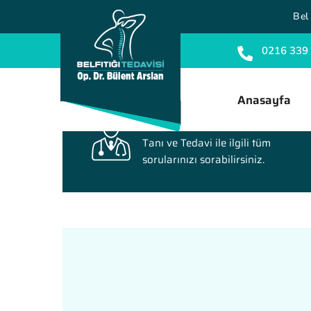
Bel 
0216 339
Anasayfa
Soru Sorun
Tanı ve Tedavi ile ilgili tüm
sorularınızı sorabilirsiniz.