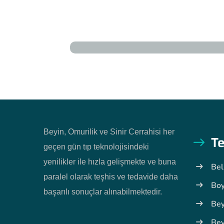
Beyin, Omurilik ve Sinir Cerrahisi her
Te
geçen gün tıp teknolojisindeki
yenilikler ile hızla gelişmekte ve buna
Bel
paralel olarak teşhis ve tedavide daha
Boy
başarılı sonuçlar alınabilmektedir.
Bey
Bey