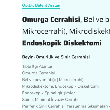
Op.Dr. Bülent Arslan
Omurga Cerrahisi
, Bel ve b
Mikrocerrahi), Mikrodiskek
Endoskopik Diskektomi
Beyin-Omurilik ve Sinir Cerrahisi
Tıbbi İlgi Alanları
Omurga Cerrahisi
Bel ve boyun fıtığı ( Mikrocerrahi)
Mikrodiskektomi, Endoskopik Diskektomi
Endoskopik Spinal girişimler
Spinal Minimal İnvaziv Cerrahi
Periferik Sinir Cerrahisi( Yaralanma,Sıkışmaları