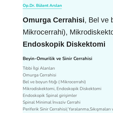
Op.Dr. Bülent Arslan
Omurga Cerrahisi
, Bel ve 
Mikrocerrahi), Mikrodiskekt
Endoskopik Diskektomi
Beyin-Omurilik ve Sinir Cerrahisi
Tıbbi İlgi Alanları
Omurga Cerrahisi
Bel ve boyun fıtığı ( Mikrocerrahi)
Mikrodiskektomi, Endoskopik Diskektomi
Endoskopik Spinal girişimler
Spinal Minimal İnvaziv Cerrahi
Periferik Sinir Cerrahisi( Yaralanma,Sıkışmaları