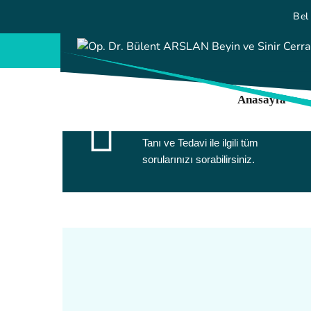
Bel 
0216 339
Anasayfa
Soru Sorun
Tanı ve Tedavi ile ilgili tüm
sorularınızı sorabilirsiniz.