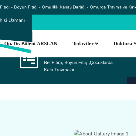
Fıtığı - Boyun Fıtığı - Omurilik Kanalı Darlığı - Omurga Travma ve Kırık
 73 53
Op. Dr. Bülent ARSLAN
Tedaviler
Doktora 
Tedaviler
Bel Fıtığı, Boyun Fıtığı,Çocuklarda
Kafa Travmaları ...