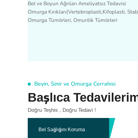
Bel ve Boyun Ağrıları Ameliyatsız Tedavisi
Omurga Kırıkları(Vertebroplasti,Kifoplasti, Stab
Omurga Tümörleri, Omurilik Tümörleri
Beyin, Sinir ve Omurga Cerrahisi
Başlıca Tedavileri
Doğru Teşhis , Doğru Tedavi !
Bel Sağlığını Koruma