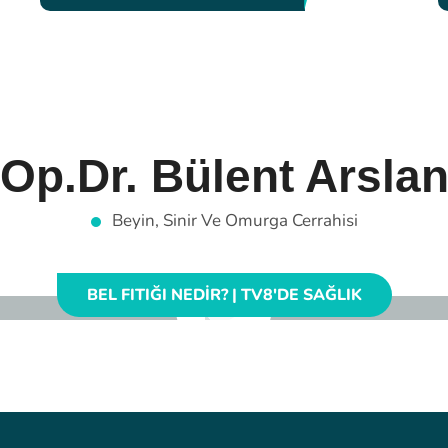
Op.Dr. Bülent Arsla
Beyin, Sinir Ve Omurga Cerrahisi
BEL FITIĞI NEDIR? | TV8'DE SAĞLIK