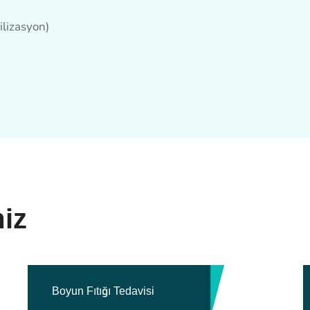
ilizasyon)
miz
Boyun Fıtığı Tedavisi