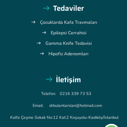
Tedaviler
Çocuklarda Kafa Travmaları
Epilepsi Cerrahisi
Gamma Knife Tedavisi
Hipofiz Adenomları
İletişim
Telefon:
0216 339 73 53
Email:
drbulentarslan@hotmail.com
Kalfa Çeşme Sokak No:12 Kat:2 Koşuyolu-Kadıköy/İstanbul