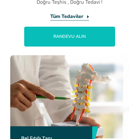
Doğru Teşhis , Doğru Tedavi !
Tüm Tedaviler
RANDEVU ALIN
Bel Fıtığı Tanı