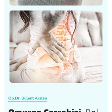
Op.Dr. Bülent Arslan