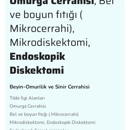
Omurga Cerrahisi
, Bel
ve boyun fıtığı (
Mikrocerrahi),
Mikrodiskektomi,
Endoskopik
Diskektomi
Beyin-Omurilik ve Sinir Cerrahisi
Tıbbi İlgi Alanları
Omurga Cerrahisi
Bel ve boyun fıtığı ( Mikrocerrahi)
Mikrodiskektomi, Endoskopik Diskektomi