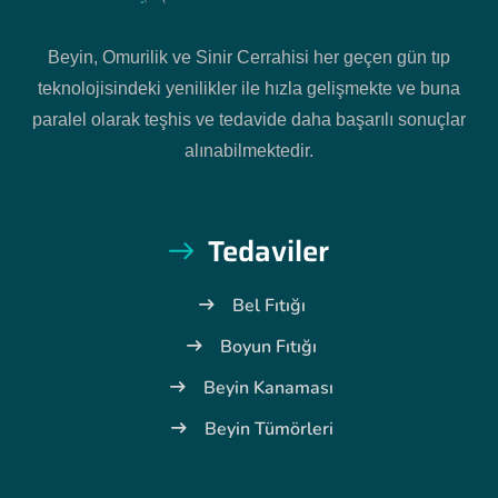
Beyin, Omurilik ve Sinir Cerrahisi her geçen gün tıp
teknolojisindeki yenilikler ile hızla gelişmekte ve buna
paralel olarak teşhis ve tedavide daha başarılı sonuçlar
alınabilmektedir.
Tedaviler
Bel Fıtığı
Boyun Fıtığı
Beyin Kanaması
Beyin Tümörleri