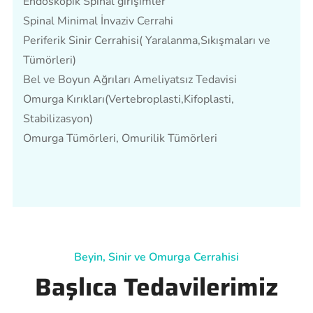
Endoskopik Spinal girişimler
Spinal Minimal İnvaziv Cerrahi
Periferik Sinir Cerrahisi( Yaralanma,Sıkışmaları ve
Tümörleri)
Bel ve Boyun Ağrıları Ameliyatsız Tedavisi
Omurga Kırıkları(Vertebroplasti,Kifoplasti,
Stabilizasyon)
Omurga Tümörleri, Omurilik Tümörleri
Beyin, Sinir ve Omurga Cerrahisi
Başlıca Tedavilerimiz