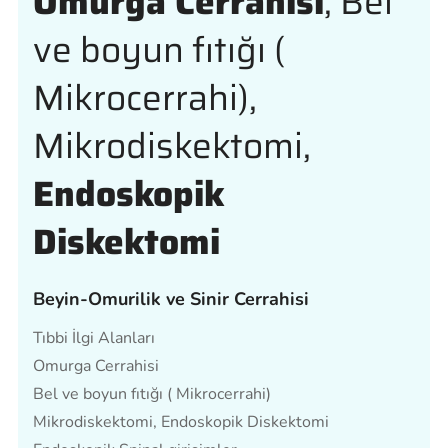
Omurga Cerrahisi
, Bel
ve boyun fıtığı (
Mikrocerrahi),
Mikrodiskektomi,
Endoskopik
Diskektomi
Beyin-Omurilik ve Sinir Cerrahisi
Tıbbi İlgi Alanları
Omurga Cerrahisi
Bel ve boyun fıtığı ( Mikrocerrahi)
Mikrodiskektomi, Endoskopik Diskektomi