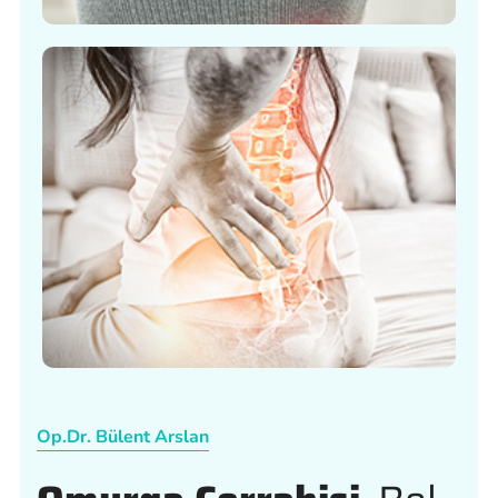
Op.Dr. Bülent Arslan