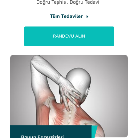
Doğru Teşhis , Doğru Tedavi !
Tüm Tedaviler
RANDEVU ALIN
Boyun Egzersizleri