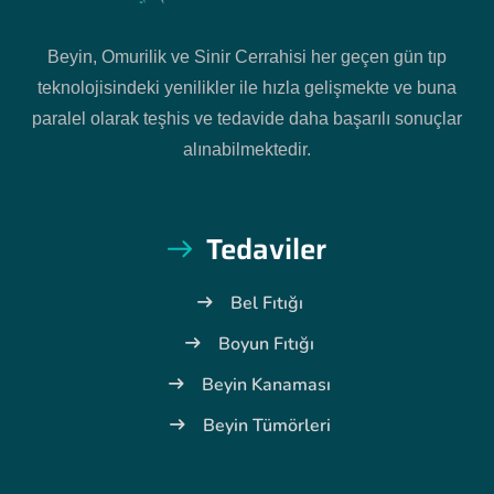
Beyin, Omurilik ve Sinir Cerrahisi her geçen gün tıp
teknolojisindeki yenilikler ile hızla gelişmekte ve buna
paralel olarak teşhis ve tedavide daha başarılı sonuçlar
alınabilmektedir.
Tedaviler
Bel Fıtığı
Boyun Fıtığı
Beyin Kanaması
Beyin Tümörleri