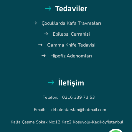
Tedaviler
Çocuklarda Kafa Travmaları
Epilepsi Cerrahisi
Gamma Knife Tedavisi
Hipofiz Adenomları
İletişim
Telefon:
0216 339 73 53
Email:
drbulentarslan@hotmail.com
Kalfa Çeşme Sokak No:12 Kat:2 Koşuyolu-Kadıköy/İstanbul