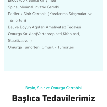
Endoskopik Spinal girişimler
Spinal Minimal İnvaziv Cerrahi
Periferik Sinir Cerrahisi( Yaralanma,Sıkışmaları ve
Tümörleri)
Bel ve Boyun Ağrıları Ameliyatsız Tedavisi
Omurga Kırıkları(Vertebroplasti,Kifoplasti,
Stabilizasyon)
Omurga Tümörleri, Omurilik Tümörleri
Beyin, Sinir ve Omurga Cerrahisi
Başlıca Tedavilerimiz