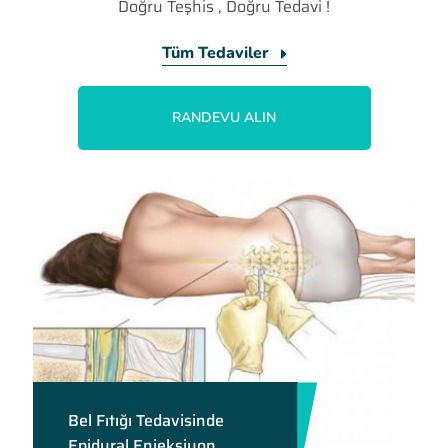
Doğru Teşhis , Doğru Tedavi !
Tüm Tedaviler
RANDEVU ALIN
Bel Fıtığı Tedavisinde
Epidural Enjeksiyon