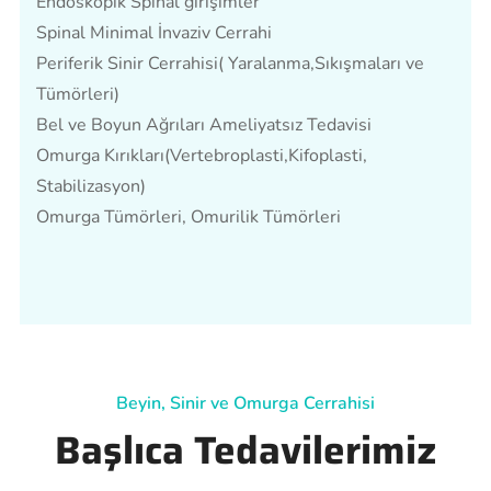
Endoskopik Spinal girişimler
Spinal Minimal İnvaziv Cerrahi
Periferik Sinir Cerrahisi( Yaralanma,Sıkışmaları ve
Tümörleri)
Bel ve Boyun Ağrıları Ameliyatsız Tedavisi
Omurga Kırıkları(Vertebroplasti,Kifoplasti,
Stabilizasyon)
Omurga Tümörleri, Omurilik Tümörleri
Beyin, Sinir ve Omurga Cerrahisi
Başlıca Tedavilerimiz