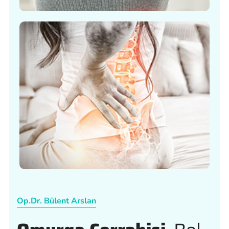
Op.Dr. Bülent Arslan