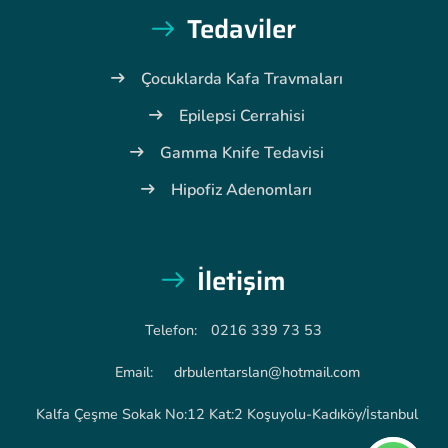
Tedaviler
Çocuklarda Kafa Travmaları
Epilepsi Cerrahisi
Gamma Knife Tedavisi
Hipofiz Adenomları
İletişim
Telefon:
0216 339 73 53
Email:
drbulentarslan@hotmail.com
Kalfa Çeşme Sokak No:12 Kat:2 Koşuyolu-Kadıköy/İstanbul