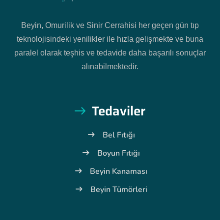
Beyin, Omurilik ve Sinir Cerrahisi her geçen gün tıp
teknolojisindeki yenilikler ile hızla gelişmekte ve buna
paralel olarak teşhis ve tedavide daha başarılı sonuçlar
alınabilmektedir.
Tedaviler
Bel Fıtığı
Boyun Fıtığı
Beyin Kanaması
Beyin Tümörleri