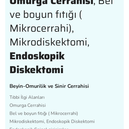
Omurga Cerrahisi
, Bel
ve boyun fıtığı (
Mikrocerrahi),
Mikrodiskektomi,
Endoskopik
Diskektomi
Beyin-Omurilik ve Sinir Cerrahisi
Tıbbi İlgi Alanları
Omurga Cerrahisi
Bel ve boyun fıtığı ( Mikrocerrahi)
Mikrodiskektomi, Endoskopik Diskektomi