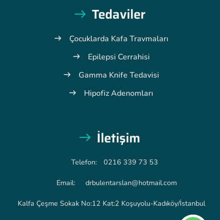
Tedaviler
Çocuklarda Kafa Travmaları
Epilepsi Cerrahisi
Gamma Knife Tedavisi
Hipofiz Adenomları
İletişim
Telefon:
0216 339 73 53
Email:
drbulentarslan@hotmail.com
Kalfa Çeşme Sokak No:12 Kat:2 Koşuyolu-Kadıköy/İstanbul