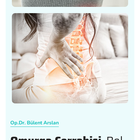
Op.Dr. Bülent Arslan