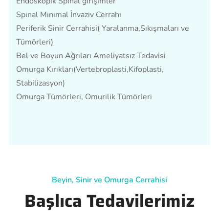
Endoskopik Spinal girişimler
Spinal Minimal İnvaziv Cerrahi
Periferik Sinir Cerrahisi( Yaralanma,Sıkışmaları ve
Tümörleri)
Bel ve Boyun Ağrıları Ameliyatsız Tedavisi
Omurga Kırıkları(Vertebroplasti,Kifoplasti,
Stabilizasyon)
Omurga Tümörleri, Omurilik Tümörleri
Beyin, Sinir ve Omurga Cerrahisi
Başlıca Tedavilerimiz