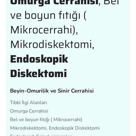
Omurga Cerrahisi
, Bel
ve boyun fıtığı (
Mikrocerrahi),
Mikrodiskektomi,
Endoskopik
Diskektomi
Beyin-Omurilik ve Sinir Cerrahisi
Tıbbi İlgi Alanları
Omurga Cerrahisi
Bel ve boyun fıtığı ( Mikrocerrahi)
Mikrodiskektomi, Endoskopik Diskektomi