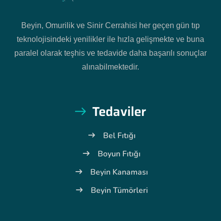
Beyin, Omurilik ve Sinir Cerrahisi her geçen gün tıp
teknolojisindeki yenilikler ile hızla gelişmekte ve buna
paralel olarak teşhis ve tedavide daha başarılı sonuçlar
alınabilmektedir.
Tedaviler
Bel Fıtığı
Boyun Fıtığı
Beyin Kanaması
Beyin Tümörleri