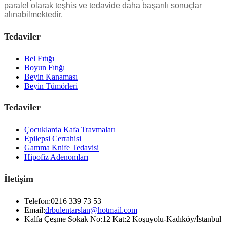
paralel olarak teşhis ve tedavide daha başarılı sonuçlar
alınabilmektedir.
Tedaviler
Bel Fıtığı
Boyun Fıtığı
Beyin Kanaması
Beyin Tümörleri
Tedaviler
Çocuklarda Kafa Travmaları
Epilepsi Cerrahisi
Gamma Knife Tedavisi
Hipofiz Adenomları
İletişim
Telefon:
0216 339 73 53
Email:
drbulentarslan@hotmail.com
Kalfa Çeşme Sokak No:12 Kat:2 Koşuyolu-Kadıköy/İstanbul