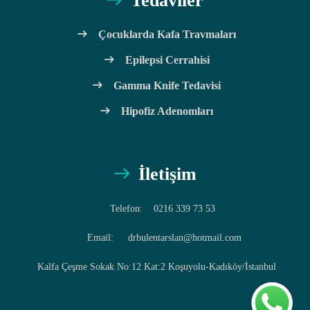
Tedaviler
Çocuklarda Kafa Travmaları
Epilepsi Cerrahisi
Gamma Knife Tedavisi
Hipofiz Adenomları
İletişim
Telefon:
0216 339 73 53
Email:
drbulentarslan@hotmail.com
Kalfa Çeşme Sokak No:12 Kat:2 Koşuyolu-Kadıköy/İstanbul