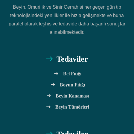
Beyin, Omurilik ve Sinir Cerrahisi her geçen gün tıp
teknolojisindeki yenilikler ile hızla gelişmekte ve buna
paralel olarak teşhis ve tedavide daha başarılı sonuçlar
alınabilmektedir.
Tedaviler
Bel Fıtığı
Boyun Fıtığı
Beyin Kanaması
Beyin Tümörleri